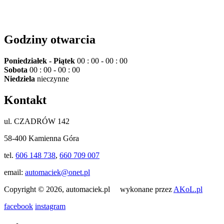
Godziny otwarcia
Poniedziałek - Piątek
00 : 00 - 00 : 00
Sobota
00 : 00 - 00 : 00
Niedziela
nieczynne
Kontakt
ul. CZADRÓW 142
58-400 Kamienna Góra
tel.
606 148 738
,
660 709 007
email:
automaciek@onet.pl
Copyright © 2026, automaciek.pl wykonane przez
AKoL.pl
facebook
instagram