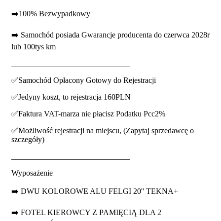
➡️100% Bezwypadkowy
➡️ Samochód posiada Gwarancje producenta do czerwca 2028r
lub 100tys km
______________________________
✅Samochód Opłacony Gotowy do Rejestracji
✅Jedyny koszt, to rejestracja 160PLN
✅Faktura VAT-marza nie płacisz Podatku Pcc2%
✅Możliwość rejestracji na miejscu, (Zapytaj sprzedawcę o
szczegóły)
______________________________
Wyposażenie
➡️ DWU KOLOROWE ALU FELGI 20'' TEKNA+
➡️ FOTEL KIEROWCY Z PAMIĘCIĄ DLA 2