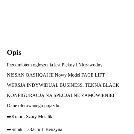
Opis
Przedmiotem ogłoszenia jest Piękny i Niezawodny
NISSAN QASHQAI III Nowy Model FACE LIFT
WERSJA INDYWIDUAL BUSINESS, TEKNA BLACK
KONFIGURACJA NA SPECJALNE ZAMÓWIENIE!
Dane oferowanego pojazdu:
➡️Kolor : Szary Metalik
➡️Silnik: 1332cm T-Benzyna