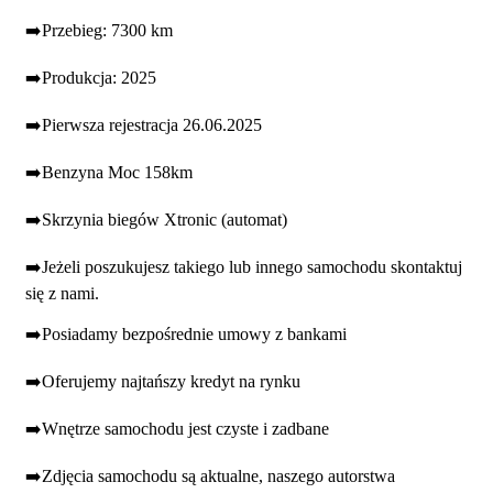
➡️Przebieg: 7300 km
➡️Produkcja: 2025
➡️Pierwsza rejestracja 26.06.2025
➡️Benzyna Moc 158km
➡️Skrzynia biegów Xtronic (automat)
➡️Jeżeli poszukujesz takiego lub innego samochodu skontaktuj
się z nami.
➡️Posiadamy bezpośrednie umowy z bankami
➡️Oferujemy najtańszy kredyt na rynku
➡️Wnętrze samochodu jest czyste i zadbane
➡️Zdjęcia samochodu są aktualne, naszego autorstwa