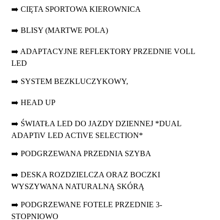
➡️ CIĘTA SPORTOWA KIEROWNICA
➡️ BLISY (MARTWE POLA)
➡️ ADAPTACYJNE REFLEKTORY PRZEDNIE VOLL
LED
➡️ SYSTEM BEZKLUCZYKOWY,
➡️ HEAD UP
➡️ ŚWIATŁA LED DO JAZDY DZIENNEJ *DUAL
ADAPTiV LED ACTiVE SELECTION*
➡️ PODGRZEWANA PRZEDNIA SZYBA
➡️ DESKA ROZDZIELCZA ORAZ BOCZKI
WYSZYWANA NATURALNĄ SKÓRĄ
➡️ PODGRZEWANE FOTELE PRZEDNIE 3-
STOPNIOWO