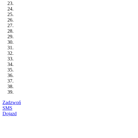
Zadzwoń
SMS
Dojazd