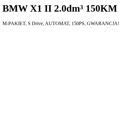
BMW X1 II 2.0dm³ 150KM
M-PAKIET, S Drive, AUTOMAT, 150PS, GWARANCJA!