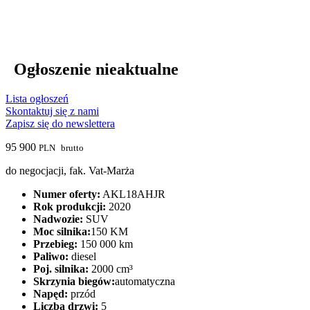
Ogłoszenie nieaktualne
Lista ogłoszeń
Skontaktuj się z nami
Zapisz się do newslettera
95 900
PLN
brutto
do negocjacji, fak. Vat-Marża
Numer oferty:
AKL18AHJR
Rok produkcji:
2020
Nadwozie:
SUV
Moc silnika:
150 KM
Przebieg:
150 000 km
Paliwo:
diesel
Poj. silnika:
2000 cm³
Skrzynia biegów:
automatyczna
Napęd:
przód
Liczba drzwi:
5