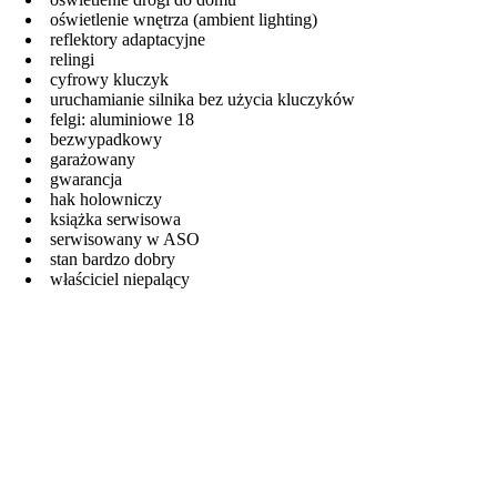
oświetlenie wnętrza (ambient lighting)
reflektory adaptacyjne
relingi
cyfrowy kluczyk
uruchamianie silnika bez użycia kluczyków
felgi: aluminiowe 18
bezwypadkowy
garażowany
gwarancja
hak holowniczy
książka serwisowa
serwisowany w ASO
stan bardzo dobry
właściciel niepalący