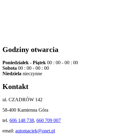
Godziny otwarcia
Poniedziałek - Piątek
00 : 00 - 00 : 00
Sobota
00 : 00 - 00 : 00
Niedziela
nieczynne
Kontakt
ul. CZADRÓW 142
58-400 Kamienna Góra
tel.
606 148 738
,
660 709 007
email:
automaciek@onet.pl