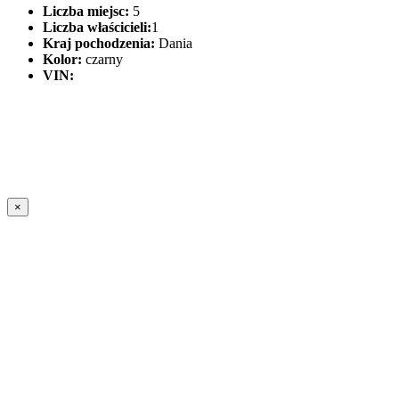
Liczba miejsc:
5
Liczba właścicieli:
1
Kraj pochodzenia:
Dania
Kolor:
czarny
VIN:
×