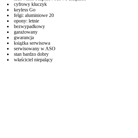
cyfrowy kluczyk
keyless Go
felgi: aluminiowe 20
opony: letnie
bezwypadkowy
garażowany
gwarancja
książka serwisowa
serwisowany w ASO
stan bardzo dobry
właściciel niepalący