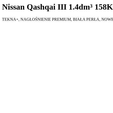
Nissan Qashqai III 1.4dm³ 158
TEKNA+, NAGŁOŚNIENIE PREMIUM, BIAŁA PERŁA, NOW