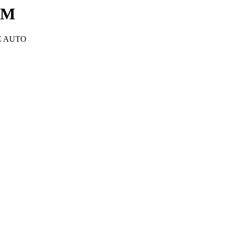
KM
E AUTO