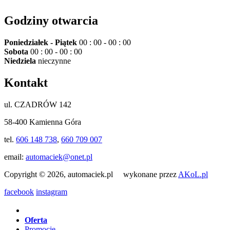
Godziny otwarcia
Poniedziałek - Piątek
00 : 00 - 00 : 00
Sobota
00 : 00 - 00 : 00
Niedziela
nieczynne
Kontakt
ul. CZADRÓW 142
58-400 Kamienna Góra
tel.
606 148 738
,
660 709 007
email:
automaciek@onet.pl
Copyright © 2026, automaciek.pl wykonane przez
AKoL.pl
facebook
instagram
Oferta
Promocje