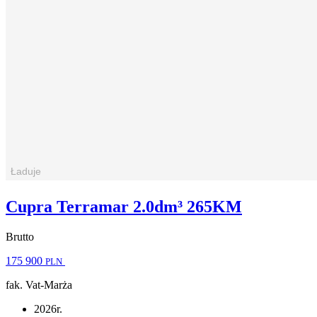
Cupra Terramar 2.0dm³ 265KM
Brutto
175 900
PLN
fak. Vat-Marża
2026r.