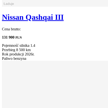
Nissan Qashqai III
Cena brutto:
131 900
PLN
Pojemność silnika
1.4
Przebieg
8 500 km
Rok produkcji
2026r.
Paliwo
benzyna