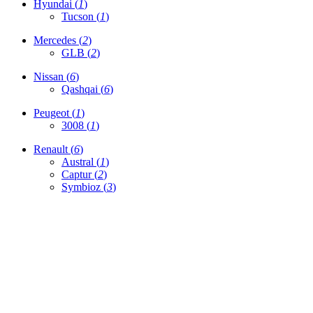
Hyundai (
1
)
Tucson (
1
)
Mercedes (
2
)
GLB (
2
)
Nissan (
6
)
Qashqai (
6
)
Peugeot (
1
)
3008 (
1
)
Renault (
6
)
Austral (
1
)
Captur (
2
)
Symbioz (
3
)