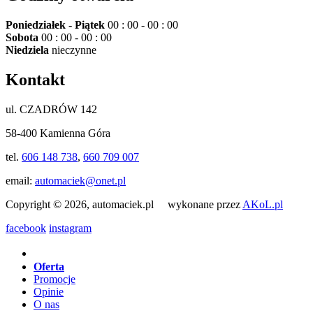
Poniedziałek - Piątek
00 : 00 - 00 : 00
Sobota
00 : 00 - 00 : 00
Niedziela
nieczynne
Kontakt
ul. CZADRÓW 142
58-400 Kamienna Góra
tel.
606 148 738
,
660 709 007
email:
automaciek@onet.pl
Copyright © 2026, automaciek.pl wykonane przez
AKoL.pl
facebook
instagram
Oferta
Promocje
Opinie
O nas