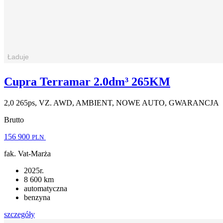
Cupra Terramar 2.0dm³ 265KM
2,0 265ps, VZ. AWD, AMBIENT, NOWE AUTO, GWARANCJA
Brutto
156 900
PLN
fak. Vat-Marża
2025r.
8 600 km
automatyczna
benzyna
szczegóły