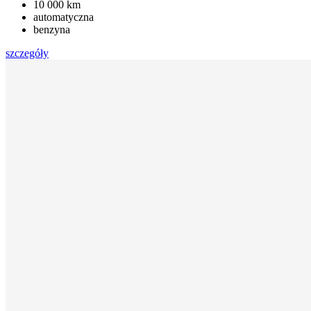
10 000 km
automatyczna
benzyna
szczegóły