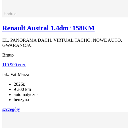
Renault Austral 1.4dm³ 158KM
EL. PANORAMA DACH, VIRTUAL TACHO, NOWE AUTO,
GWARANCJA!
Brutto
119 900
PLN
fak. Vat-Marża
2026r.
9 300 km
automatyczna
benzyna
szczegóły