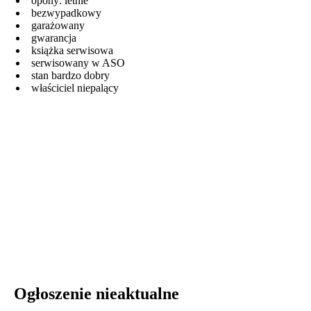
opony: letnie
bezwypadkowy
garażowany
gwarancja
książka serwisowa
serwisowany w ASO
stan bardzo dobry
właściciel niepalący
Ogłoszenie nieaktualne