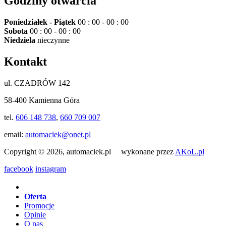
Godziny otwarcia
Poniedziałek - Piątek
00 : 00 - 00 : 00
Sobota
00 : 00 - 00 : 00
Niedziela
nieczynne
Kontakt
ul. CZADRÓW 142
58-400 Kamienna Góra
tel.
606 148 738
,
660 709 007
email:
automaciek@onet.pl
Copyright © 2026, automaciek.pl wykonane przez
AKoL.pl
facebook
instagram
Oferta
Promocje
Opinie
O nas